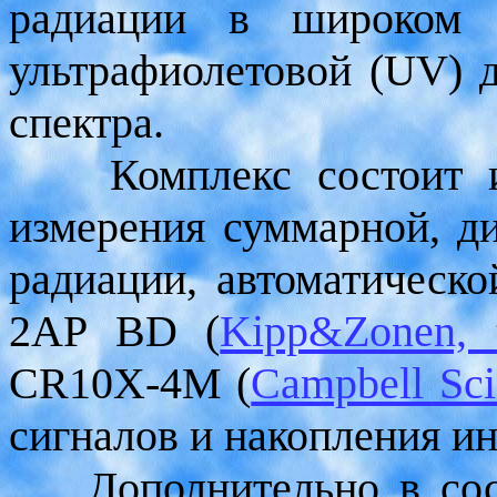
радиации в широком с
ультрафиолетовой (UV) 
спектра.
Комплекс состоит из 
измерения суммарной, д
радиации, автоматическ
2AP BD (
Kipp&Zonen, 
CR10X-4M (
Campbell Sci
сигналов и накопления и
Дополнительно в сост