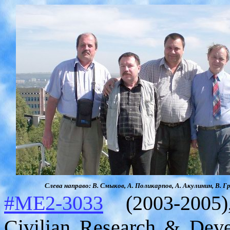
Слева направо: В. Смыков, А. Поликарпов, А. Акулинин, В. Г
#ME2-3033
(2003-2005
Civilian Research & Dev